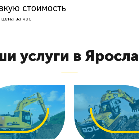
зкую стоимость
 цена за час
и услуги в Яросл