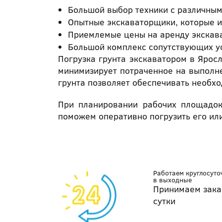
Большой выбор техники с различны
Опытные экскаваторщики, которые и
Приемлемые цены на аренду экскав
Большой комплекс сопутствующих ус
Погрузка грунта экскаватором в Ярос
минимизирует потраченное на выполне
грунта позволяет обеспечивать необх
При планировании рабочих площадок
поможем оперативно погрузить его или
Работаем круглосуто
в выходные
Принимаем зака
сутки