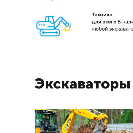
Техника
для всего
В нал
любой экскават
Экскаваторы 