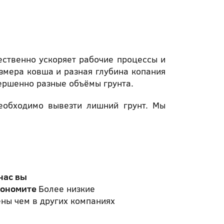
ественно ускоряет рабочие процессы и
змера ковша и разная глубина копания
ершенно разные объёмы грунта.
еобходимо вывезти лишний грунт. Мы
нас вы
кономите
Более низкие
ны чем в других компаниях