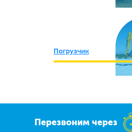
Погрузчик
Перезвоним через