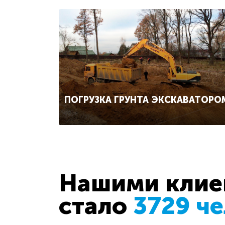
ПОГРУЗКА ГРУНТА ЭКСКАВАТОРО
Нашими клиен
стало
3729 ч