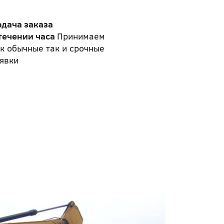
одача заказа
течении часа
Принимаем
к обычные так и срочные
явки