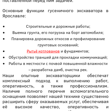
поставленной перед ним задачей.
Основные функции гусеничного экскаватора в
Ярославле:
Строительные и дорожные работы;
Выемка грунта, его погрузка на борт автомобиля;
Планировка дорожных откосов и профилирование
грунтовых оснований;
Рытьё котлованов
и фундаментов;
Обустройство траншей для прокладки коммуникаций;
Работы в местности с почвой повышенной влажности
– разработка дамб, очистка рек.
Наши опытные экскаваторщики обеспечат
комплексный подход к выполнению работ,
оперативность, а также профессионализм.
Наличие полного перечня вспомогательного
оснащения позволяет нашей технике существенно
расширить сферу оказываемых услуг, обеспечивая
её высокое качество, оперативность и