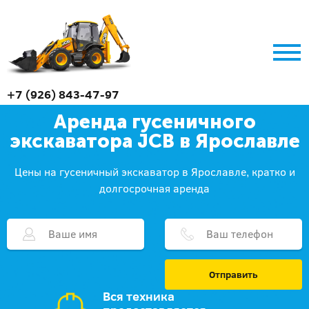
+7 (926) 843-47-97
Аренда гусеничного
экскаватора JCB в Ярославле
Цены на гусеничный экскаватор в Ярославле, кратко и
долгосрочная аренда
Отправить
Вся техника