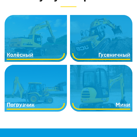
Колёсный
Гусеничный
Погрузчик
Мини