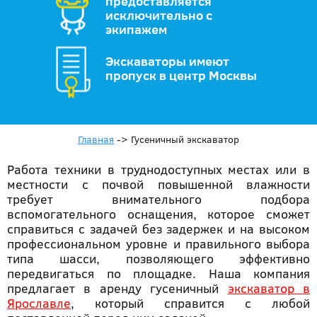
предоставляется
исключительно с
экипажем
Экскаваторы имеют
пропуск в центр Москвы
Главная
->
Гусеничный экскаватор
Работа техники в труднодоступных местах или в
местности с почвой повышенной влажности
требует внимательного подбора
вспомогательного оснащения, которое сможет
справиться с задачей без задержек и на высоком
профессиональном уровне и правильного выбора
типа шасси, позволяющего эффективно
передвигаться по площадке. Наша компания
предлагает в аренду гусеничный
экскаватор в
Ярославле
, который справится с любой