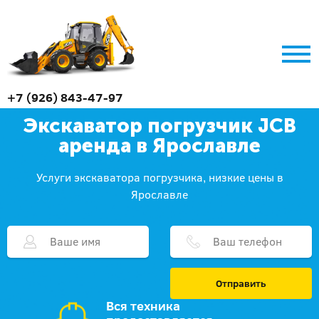
+7 (926) 843-47-97
Экскаватор погрузчик JCB
аренда в Ярославле
Услуги экскаватора погрузчика, низкие цены в
Ярославле
Отправить
Вся техника