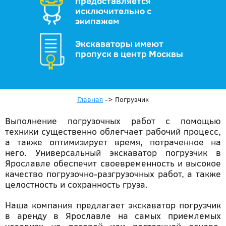
предоставляется
исключительно с
экипажем
Экскаваторы имеют
пропуск в центр Москвы
Главная
->
Погрузчик
Выполнение погрузочных работ с помощью
техники существенно облегчает рабочий процесс,
а также оптимизирует время, потраченное на
него. Универсальный экскаватор погрузчик в
Ярославле обеспечит своевременность и высокое
качество погрузочно-разгрузочных работ, а также
целостность и сохранность груза.
Наша компания предлагает экскаватор погрузчик
в аренду в Ярославле на самых приемлемых