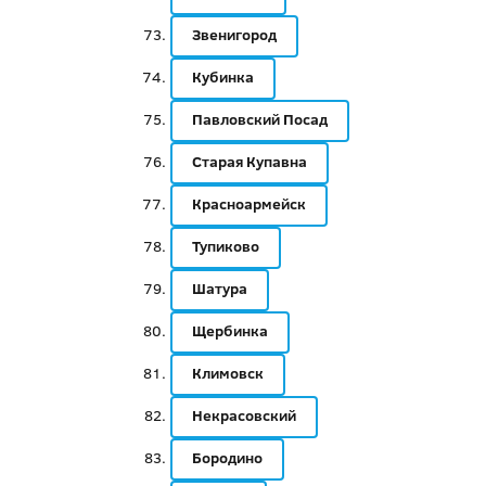
Звенигород
Кубинка
Павловский Посад
Старая Купавна
Красноармейск
Тупиково
Шатура
Щербинка
Климовск
Некрасовский
Бородино