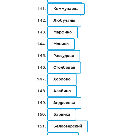
Коммунарка
Любучаны
Марфино
Монино
Рассудово
Столбовая
Хорлово
Алабино
Андреевка
Барвиха
Белоозерский