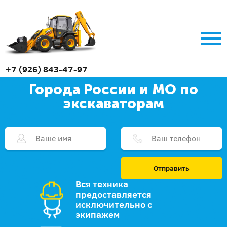
+7 (926) 843-47-97
Города России и МО по
экскаваторам
Отправить
Вся техника
предоставляется
исключительно с
экипажем