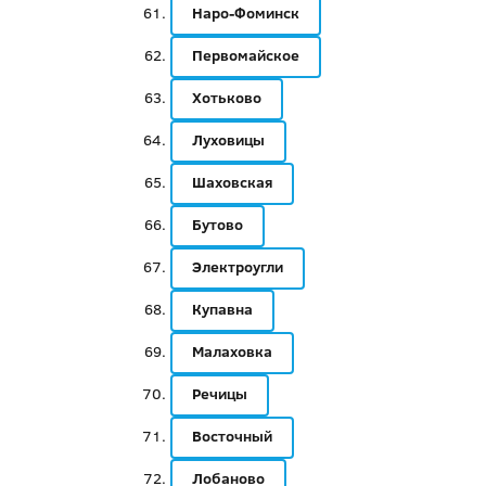
Наро-Фоминск
Первомайское
Хотьково
Луховицы
Шаховская
Бутово
Электроугли
Купавна
Малаховка
Речицы
Восточный
Лобаново