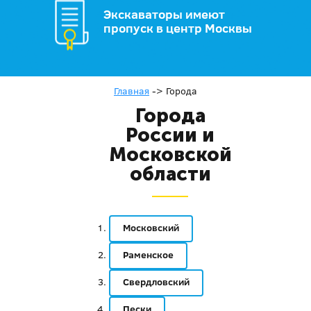
Экскаваторы имеют
пропуск в центр Москвы
Главная
->
Города
Города
России и
Московской
области
Московский
Раменское
Свердловский
Пески