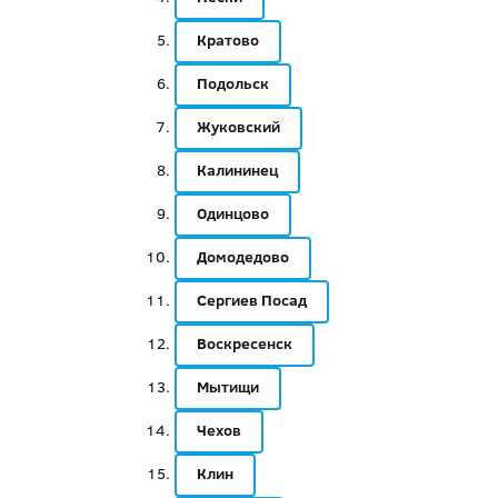
Кратово
Подольск
Жуковский
Калининец
Одинцово
Домодедово
Сергиев Посад
Воскресенск
Мытищи
Чехов
Клин