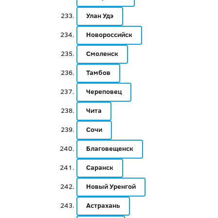
Улан Удэ
Новороссийск
Смоленск
Тамбов
Череповец
Чита
Сочи
Благовещенск
Саранск
Новый Уренгой
Астрахань