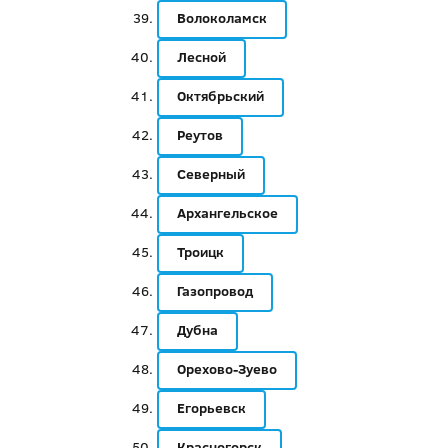
Волоколамск
Лесной
Октябрьский
Реутов
Северный
Архангельское
Троицк
Газопровод
Дубна
Орехово-Зуево
Егорьевск
Красногорск