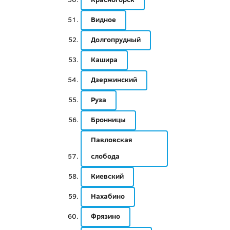
Видное
Долгопрудный
Кашира
Дзержинский
Руза
Бронницы
Павловская
слобода
Киевский
Нахабино
Фрязино