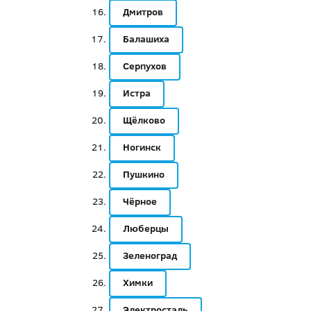
Дмитров
Балашиха
Серпухов
Истра
Щёлково
Ногинск
Пушкино
Чёрное
Люберцы
Зеленоград
Химки
Электросталь