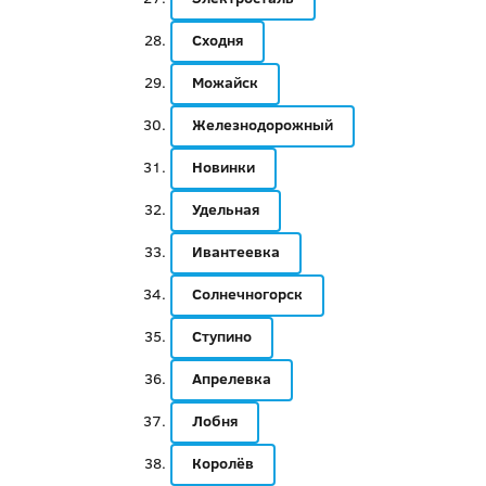
Сходня
Можайск
Железнодорожный
Новинки
Удельная
Ивантеевка
Солнечногорск
Ступино
Апрелевка
Лобня
Королёв