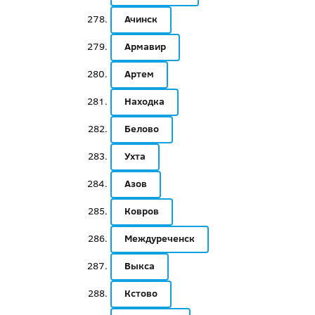
Ачинск
Армавир
Артем
Находка
Белово
Ухта
Азов
Ковров
Междуреченск
Выкса
Кстово