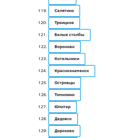
Селятино
Троицкое
Белые столбы
Вороново
Котельники
Краснознаменск
Островцы
Томилино
Юпитер
Дедовск
Дорохово