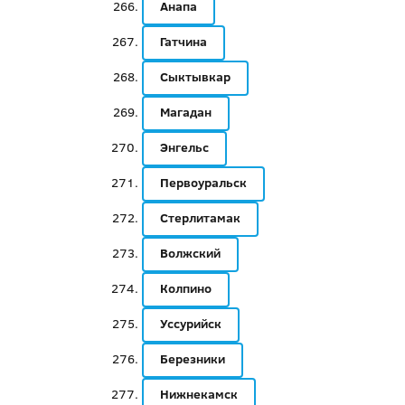
Анапа
Гатчина
Сыктывкар
Магадан
Энгельс
Первоуральск
Стерлитамак
Волжский
Колпино
Уссурийск
Березники
Нижнекамск