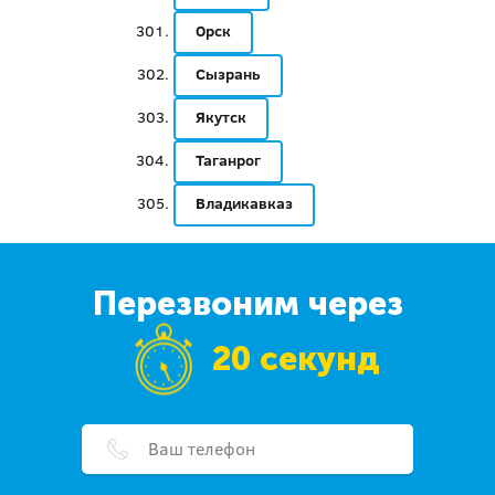
Орск
Сызрань
Якутск
Таганрог
Владикавказ
Перезвоним через
20 секунд