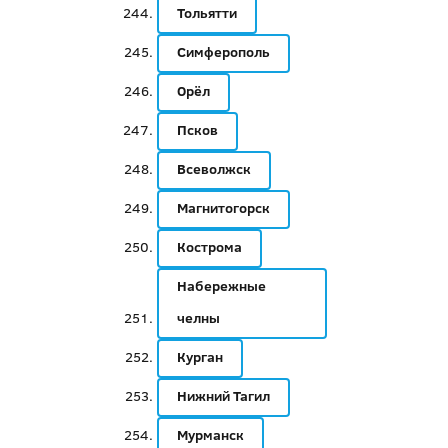
Тольятти
Симферополь
Орёл
Псков
Всеволжск
Магнитогорск
Кострома
Набережные
челны
Курган
Нижний Тагил
Мурманск