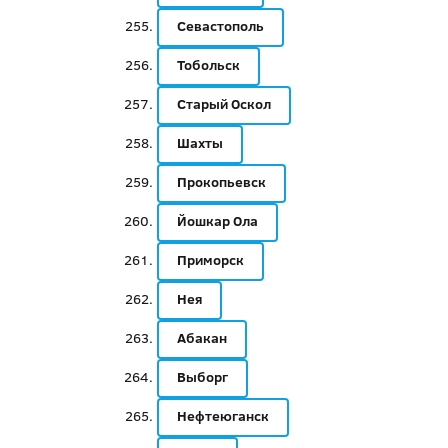
Севастополь
Тобольск
Старый Оскол
Шахты
Прокопьевск
Йошкар Ола
Приморск
Нея
Абакан
Выборг
Нефтеюганск