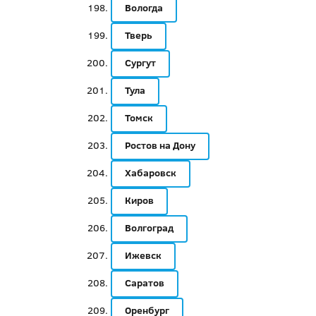
Вологда
Тверь
Сургут
Тула
Томск
Ростов на Дону
Хабаровск
Киров
Волгоград
Ижевск
Саратов
Оренбург